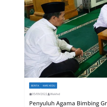
BERITA
KARS KEDU
05/09/2022
Wakhid
Penyuluh Agama Bimbing Gr