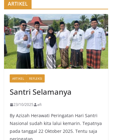
ARTIKEL
ARTIKEL
REFLEKSI
Santri Selamanya
23/10/2025
afi
By Azizah Herawati Peringatan Hari Santri
Nasional sudah kita lalui kemarin. Tepatnya
pada tanggal 22 Oktober 2025. Tentu saja
peringatan