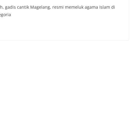
h, gadis cantik Magelang, resmi memeluk agama Islam di
egoria