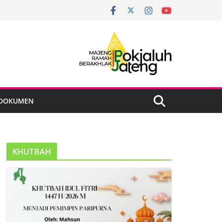
DOKUMEN
KHUTBAH