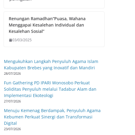
Renungan Ramadhan“Puasa, Wahana
Menggapai Kesalehan Individual dan
Kesalehan Sosial”
03/03/2025
Mengukuhkan Langkah Penyuluh Agama Islam
Kabupaten Brebes yang Inovatif dan Mandiri
28/07/2026
Fun Gathering PD IPARI Wonosobo Perkuat
Soliditas Penyuluh melalui Tadabur Alam dan
Implementasi Ekoteologi
27/07/2026
Menuju Kemenag Berdampak, Penyuluh Agama
Kebumen Perkuat Sinergi dan Transformasi
Digital
23/07/2026