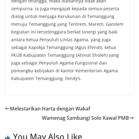
dengan tetangga, maka ibadahnya tidak akan
sempurna. Ia juga mengajak kepada semua peserta
dialog untuk menjaga Kerukunan di Temanggung
menuju Temanggung yang Tentrem, Marem, Gandem
Kegiatan ini terselenggara berkat sinergi yang baik
antara Ketua Penyuluh Lintas Agama, yang juga
sebagai Kapokja Temanggung (Agus Efendi), ketua
FKUB Kabupaten Temanggung (Ahmat Sholeh) yang
juga sebagai Penyuluh Agama Fungsional dan
pemangku kebijakan di kantor Kementerian Agama
Kabupaten Temanggung. Fendy’s.
Melestarikan Harta dengan Wakaf
Wamenag Sambangi Solo Kawal PMB
You May Also Like