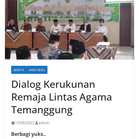
BERITA
KARS KEDU
Dialog Kerukunan
Remaja Lintas Agama
Temanggung
13/06/2022
admin
Berbagi yuks..