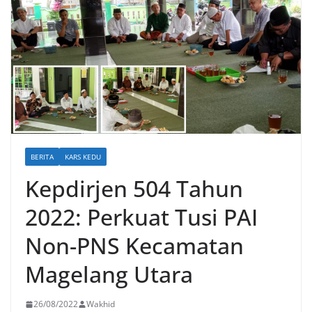
BERITA
KARS KEDU
Kepdirjen 504 Tahun
2022: Perkuat Tusi PAI
Non-PNS Kecamatan
Magelang Utara
26/08/2022
Wakhid