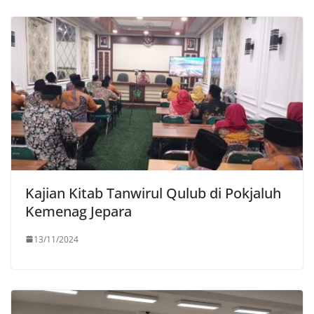
Kajian Kitab Tanwirul Qulub di Pokjaluh
Kemenag Jepara
13/11/2024