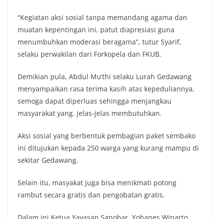
“Kegiatan aksi sosial tanpa memandang agama dan
muatan kepentingan ini, patut diapresiasi guna
menumbuhkan moderasi beragama”, tutur Syarif,
selaku perwakilan dari Forkopela dan FKUB.
Demikian pula, Abdul Mu’thi selaku Lurah Gedawang
menyampaikan rasa terima kasih atas kepeduliannya,
semoga dapat diperluas sehingga menjangkau
masyarakat yang. jelas-jelas membutuhkan.
Aksi sosial yang berbentuk pembagian paket sembako
ini ditujukan kepada 250 warga yang kurang mampu di
sekitar Gedawang.
Selain itu, masyakat juga bisa menikmati potong
rambut secara gratis dan pengobatan gratis.
Dalam ini Ketua Yayasan Sanobar, Yohanes Winarto