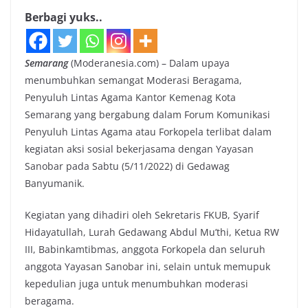
Berbagi yuks..
Semarang
(Moderanesia.com) – Dalam upaya
menumbuhkan semangat Moderasi Beragama,
Penyuluh Lintas Agama Kantor Kemenag Kota
Semarang yang bergabung dalam Forum Komunikasi
Penyuluh Lintas Agama atau Forkopela terlibat dalam
kegiatan aksi sosial bekerjasama dengan Yayasan
Sanobar pada Sabtu (5/11/2022) di Gedawag
Banyumanik.
Kegiatan yang dihadiri oleh Sekretaris FKUB, Syarif
Hidayatullah, Lurah Gedawang Abdul Mu’thi, Ketua RW
III, Babinkamtibmas, anggota Forkopela dan seluruh
anggota Yayasan Sanobar ini, selain untuk memupuk
kepedulian juga untuk menumbuhkan moderasi
beragama.