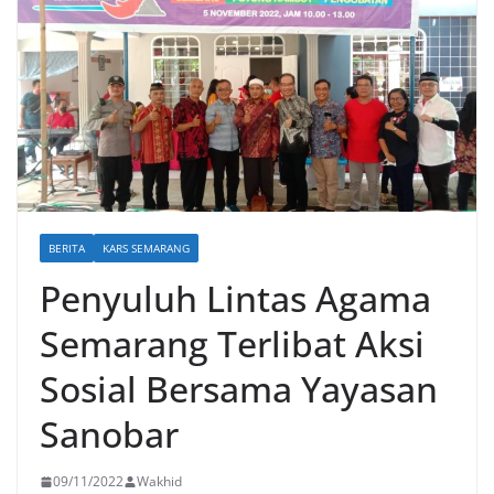
BERITA
KARS SEMARANG
Penyuluh Lintas Agama
Semarang Terlibat Aksi
Sosial Bersama Yayasan
Sanobar
09/11/2022
Wakhid