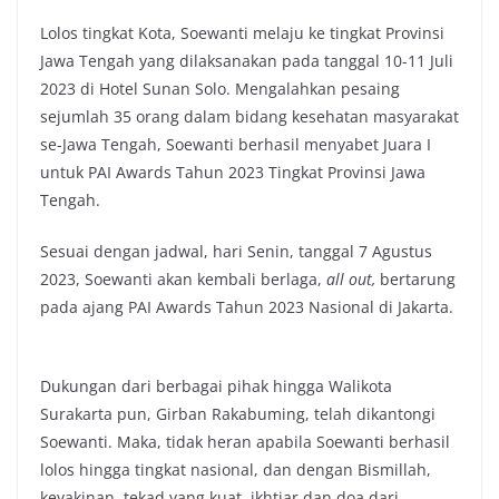
Lolos tingkat Kota, Soewanti melaju ke tingkat Provinsi
Jawa Tengah yang dilaksanakan pada tanggal 10-11 Juli
2023 di Hotel Sunan Solo. Mengalahkan pesaing
sejumlah 35 orang dalam bidang kesehatan masyarakat
se-Jawa Tengah, Soewanti berhasil menyabet Juara I
untuk PAI Awards Tahun 2023 Tingkat Provinsi Jawa
Tengah.
Sesuai dengan jadwal, hari Senin, tanggal 7 Agustus
2023, Soewanti akan kembali berlaga,
all out,
bertarung
pada ajang PAI Awards Tahun 2023 Nasional di Jakarta.
Dukungan dari berbagai pihak hingga Walikota
Surakarta pun, Girban Rakabuming, telah dikantongi
Soewanti. Maka, tidak heran apabila Soewanti berhasil
lolos hingga tingkat nasional, dan dengan Bismillah,
keyakinan, tekad yang kuat, ikhtiar dan doa dari