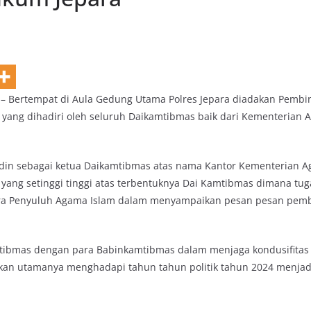
 – Bertempat di Aula Gedung Utama Polres Jepara diadakan Pemb
 yang dihadiri oleh seluruh Daikamtibmas baik dari Kementerian 
din sebagai ketua Daikamtibmas atas nama Kantor Kementerian A
yang setinggi tinggi atas terbentuknya Dai Kamtibmas dimana tug
ara Penyuluh Agama Islam dalam menyampaikan pesan pesan pe
amtibmas dengan para Babinkamtibmas dalam menjaga kondusifitas
kan utamanya menghadapi tahun tahun politik tahun 2024 menjad