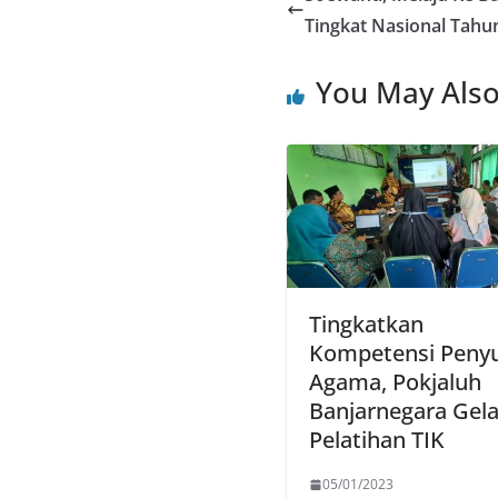
Tingkat Nasional Tahu
You May Also
Tingkatkan
Kompetensi Peny
Agama, Pokjaluh
Banjarnegara Gela
Pelatihan TIK
05/01/2023