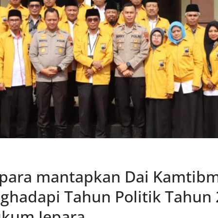
epara mantapkan Dai Kamtib
hadapi Tahun Politik Tahun 
ukum Jepara