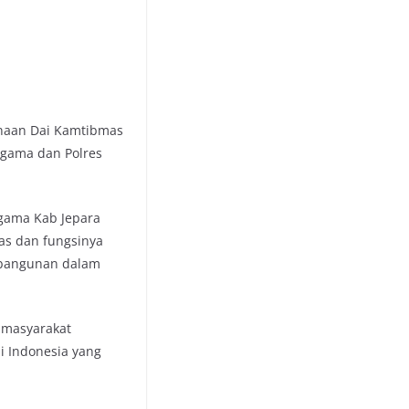
inaan Dai Kamtibmas
Agama dan Polres
gama Kab Jepara
as dan fungsinya
mbangunan dalam
 masyarakat
i Indonesia yang