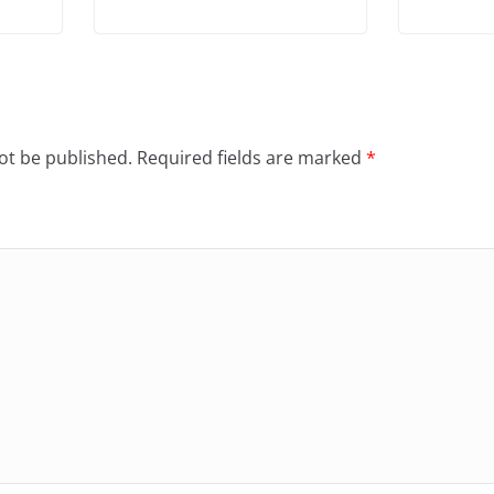
ot be published.
Required fields are marked
*