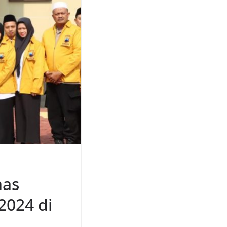
mas
2024 di