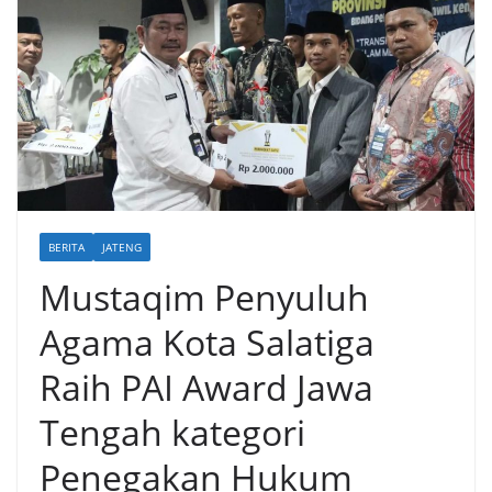
BERITA
JATENG
Mustaqim Penyuluh
Agama Kota Salatiga
Raih PAI Award Jawa
Tengah kategori
Penegakan Hukum