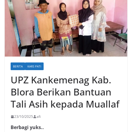
BERITA
KARS PATI
UPZ Kankemenag Kab.
Blora Berikan Bantuan
Tali Asih kepada Muallaf
23/10/2025
afi
Berbagi yuks..