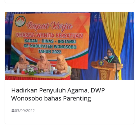
Hadirkan Penyuluh Agama, DWP
Wonosobo bahas Parenting
03/09/2022