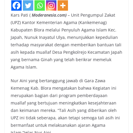
Kars Pati (
Moderanesia.com)
– Unit Pengumpul Zakat
(UPZ) Kantor Kementerian Agama (Kankemenag)
Kabupaten Blora melalui Penyuluh Agama Islam Kec.
Japah, Nunuk Inayatul Ulya, menunjukkan kepedulian
terhadap masyarakat dengan memberikan bantuan tali
asih kepada muallaf Desa Pengkolrejo Kecamatan Japah
yang bernama Ginah yang telah berikrar memeluk
Agama Islam.
Nur Aini yang bertanggung jawab di Gara Zawa
Kemenag Kab. Blora mengatakan bahwa Kegiatan ini
merupakan bagian dari program pemberdayaan
muallaf yang bertujuan meningkatkan kesejahteraan
dan keimanan mereka. “Tali Asih yang diberikan oleh
UPZ ini tidak seberapa, akan tetapi semoga tali asih ini
bermanfaat untuk melaksanakan ajaran Agama
Islam.”Jelas Nur Aini.