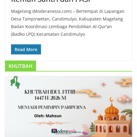
Magelang (Moderanesia.com) – Bertempat di Lapangan
Desa Tampirwetan, Candimulyo, Kabupaten Magelang
Badan Koordinasi Lembaga Pendidikan Al-Qur’an
(Badko LPQ) Kecamatan Candimulyo
Read More
KHUTBAH