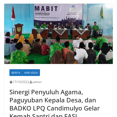
BERITA
KARS KEDU
17/10/2022
admin
Sinergi Penyuluh Agama,
Paguyuban Kepala Desa, dan
BADKO LPQ Candimulyo Gelar
Kemah Santri dan FASI