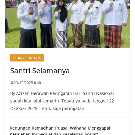
ARTIKEL
REFLEKSI
Santri Selamanya
23/10/2025
afi
By Azizah Herawati Peringatan Hari Santri Nasional
sudah kita lalui kemarin. Tepatnya pada tanggal 22
Oktober 2025. Tentu saja peringatan
Renungan Ramadhan“Puasa, Wahana Menggapai
Kesalehan Individual dan Kesalehan Sosial”