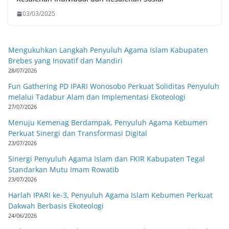
03/03/2025
Mengukuhkan Langkah Penyuluh Agama Islam Kabupaten
Brebes yang Inovatif dan Mandiri
28/07/2026
Fun Gathering PD IPARI Wonosobo Perkuat Soliditas Penyuluh
melalui Tadabur Alam dan Implementasi Ekoteologi
27/07/2026
Menuju Kemenag Berdampak, Penyuluh Agama Kebumen
Perkuat Sinergi dan Transformasi Digital
23/07/2026
Sinergi Penyuluh Agama Islam dan FKIR Kabupaten Tegal
Standarkan Mutu Imam Rowatib
23/07/2026
Harlah IPARI ke-3, Penyuluh Agama Islam Kebumen Perkuat
Dakwah Berbasis Ekoteologi
24/06/2026