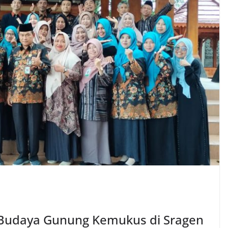
 Budaya Gunung Kemukus di Sragen