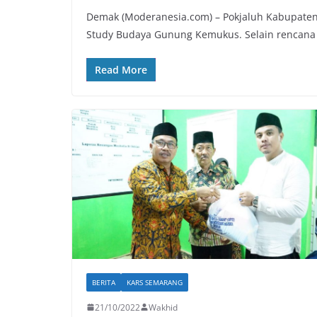
Demak (Moderanesia.com) – Pokjaluh Kabupaten
Study Budaya Gunung Kemukus. Selain rencana
Read More
BERITA
KARS SEMARANG
21/10/2022
Wakhid