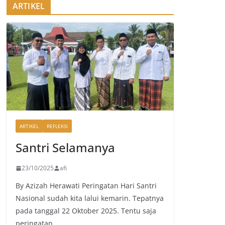
ARTIKEL
ARTIKEL
REFLEKSI
Santri Selamanya
23/10/2025
afi
By Azizah Herawati Peringatan Hari Santri
Nasional sudah kita lalui kemarin. Tepatnya
pada tanggal 22 Oktober 2025. Tentu saja
peringatan