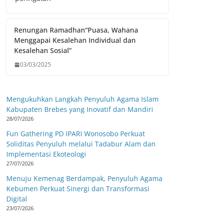
Renungan Ramadhan“Puasa, Wahana
Menggapai Kesalehan Individual dan
Kesalehan Sosial”
03/03/2025
Mengukuhkan Langkah Penyuluh Agama Islam
Kabupaten Brebes yang Inovatif dan Mandiri
28/07/2026
Fun Gathering PD IPARI Wonosobo Perkuat
Soliditas Penyuluh melalui Tadabur Alam dan
Implementasi Ekoteologi
27/07/2026
Menuju Kemenag Berdampak, Penyuluh Agama
Kebumen Perkuat Sinergi dan Transformasi
Digital
23/07/2026