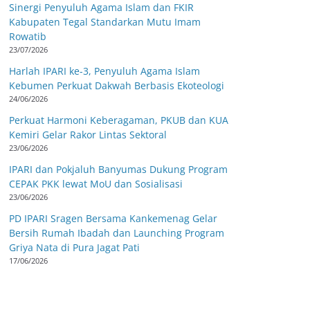
Sinergi Penyuluh Agama Islam dan FKIR
Kabupaten Tegal Standarkan Mutu Imam
Rowatib
23/07/2026
Harlah IPARI ke-3, Penyuluh Agama Islam
Kebumen Perkuat Dakwah Berbasis Ekoteologi
24/06/2026
Perkuat Harmoni Keberagaman, PKUB dan KUA
Kemiri Gelar Rakor Lintas Sektoral
23/06/2026
IPARI dan Pokjaluh Banyumas Dukung Program
CEPAK PKK lewat MoU dan Sosialisasi
23/06/2026
PD IPARI Sragen Bersama Kankemenag Gelar
Bersih Rumah Ibadah dan Launching Program
Griya Nata di Pura Jagat Pati
17/06/2026