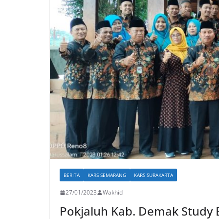
BERITA
KARS SEMARANG
KARS SURAKARTA
27/01/2023
Wakhid
Pokjaluh Kab. Demak Study