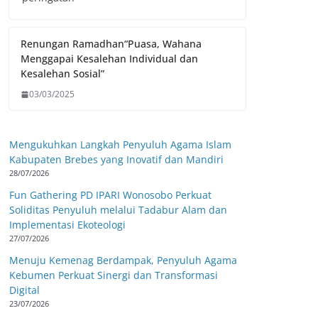
Renungan Ramadhan“Puasa, Wahana
Menggapai Kesalehan Individual dan
Kesalehan Sosial”
03/03/2025
Mengukuhkan Langkah Penyuluh Agama Islam
Kabupaten Brebes yang Inovatif dan Mandiri
28/07/2026
Fun Gathering PD IPARI Wonosobo Perkuat
Soliditas Penyuluh melalui Tadabur Alam dan
Implementasi Ekoteologi
27/07/2026
Menuju Kemenag Berdampak, Penyuluh Agama
Kebumen Perkuat Sinergi dan Transformasi
Digital
23/07/2026