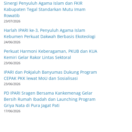
Sinergi Penyuluh Agama Islam dan FKIR
Kabupaten Tegal Standarkan Mutu Imam
Rowatib
23/07/2026
Harlah IPARI ke-3, Penyuluh Agama Islam
Kebumen Perkuat Dakwah Berbasis Ekoteologi
24/06/2026
Perkuat Harmoni Keberagaman, PKUB dan KUA
Kemiri Gelar Rakor Lintas Sektoral
23/06/2026
IPARI dan Pokjaluh Banyumas Dukung Program
CEPAK PKK lewat MoU dan Sosialisasi
23/06/2026
PD IPARI Sragen Bersama Kankemenag Gelar
Bersih Rumah Ibadah dan Launching Program
Griya Nata di Pura Jagat Pati
17/06/2026