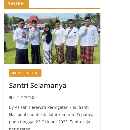
ARTIKEL
ARTIKEL
REFLEKSI
Santri Selamanya
23/10/2025
afi
By Azizah Herawati Peringatan Hari Santri
Nasional sudah kita lalui kemarin. Tepatnya
pada tanggal 22 Oktober 2025. Tentu saja
peringatan