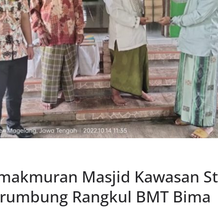
emakmuran Masjid Kawasan Str
Srumbung Rangkul BMT Bima