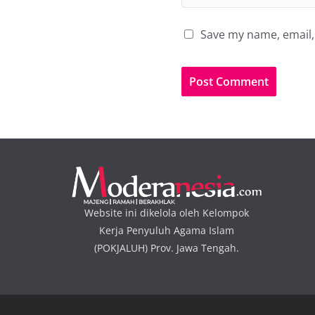
Save my name, email, 
Website ini dikelola oleh Kelompok
Kerja Penyuluh Agama Islam
(POKJALUH) Prov. Jawa Tengah.