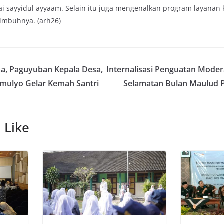
ai sayyidul ayyaam. Selain itu juga mengenalkan program layanan 
imbuhnya. (arh26)
a, Paguyuban Kepala Desa,
Internalisasi Penguatan Mode
ulyo Gelar Kemah Santri
Selamatan Bulan Maulud PR
 Like