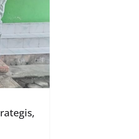
ategis,