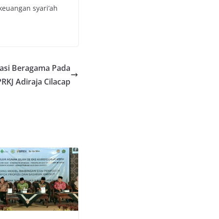
keuangan syari’ah
rasi Beragama Pada
KJ Adiraja Cilacap