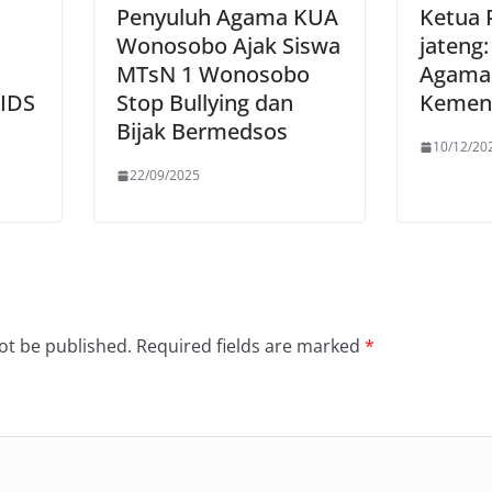
Penyuluh Agama KUA
Ketua 
Wonosobo Ajak Siswa
jateng
MTsN 1 Wonosobo
Agama
AIDS
Stop Bullying dan
Kemen
Bijak Bermedsos
10/12/20
22/09/2025
ot be published.
Required fields are marked
*