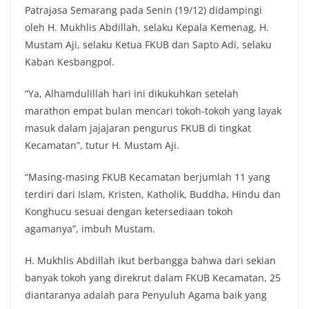
Patrajasa Semarang pada Senin (19/12) didampingi
oleh H. Mukhlis Abdillah, selaku Kepala Kemenag, H.
Mustam Aji, selaku Ketua FKUB dan Sapto Adi, selaku
Kaban Kesbangpol.
“Ya, Alhamdulillah hari ini dikukuhkan setelah
marathon empat bulan mencari tokoh-tokoh yang layak
masuk dalam jajajaran pengurus FKUB di tingkat
Kecamatan”, tutur H. Mustam Aji.
“Masing-masing FKUB Kecamatan berjumlah 11 yang
terdiri dari Islam, Kristen, Katholik, Buddha, Hindu dan
Konghucu sesuai dengan ketersediaan tokoh
agamanya”, imbuh Mustam.
H. Mukhlis Abdillah ikut berbangga bahwa dari sekian
banyak tokoh yang direkrut dalam FKUB Kecamatan, 25
diantaranya adalah para Penyuluh Agama baik yang