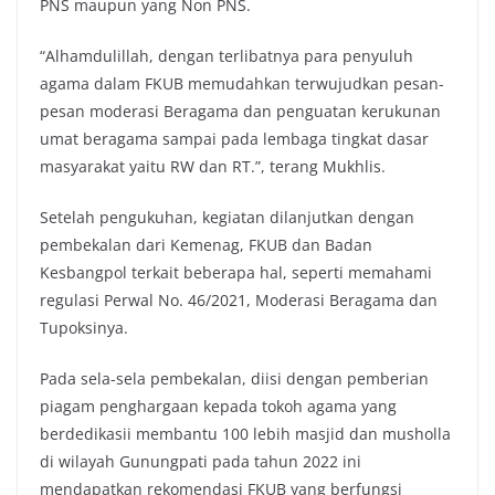
PNS maupun yang Non PNS.
“Alhamdulillah, dengan terlibatnya para penyuluh
agama dalam FKUB memudahkan terwujudkan pesan-
pesan moderasi Beragama dan penguatan kerukunan
umat beragama sampai pada lembaga tingkat dasar
masyarakat yaitu RW dan RT.”, terang Mukhlis.
Setelah pengukuhan, kegiatan dilanjutkan dengan
pembekalan dari Kemenag, FKUB dan Badan
Kesbangpol terkait beberapa hal, seperti memahami
regulasi Perwal No. 46/2021, Moderasi Beragama dan
Tupoksinya.
Pada sela-sela pembekalan, diisi dengan pemberian
piagam penghargaan kepada tokoh agama yang
berdedikasii membantu 100 lebih masjid dan musholla
di wilayah Gunungpati pada tahun 2022 ini
mendapatkan rekomendasi FKUB yang berfungsi