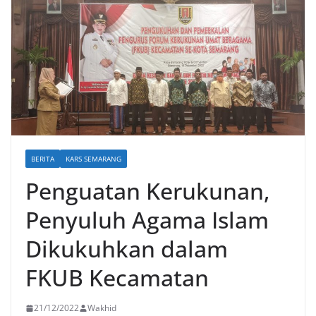
BERITA
KARS SEMARANG
Penguatan Kerukunan,
Penyuluh Agama Islam
Dikukuhkan dalam
FKUB Kecamatan
21/12/2022
Wakhid