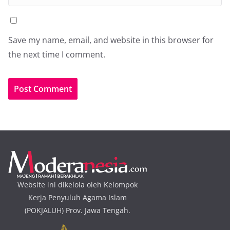
Save my name, email, and website in this browser for
the next time I comment.
Website ini dikelola oleh Kelompok
Kerja Penyuluh Agama Islam
(POKJALUH) Prov. Jawa Tengah.