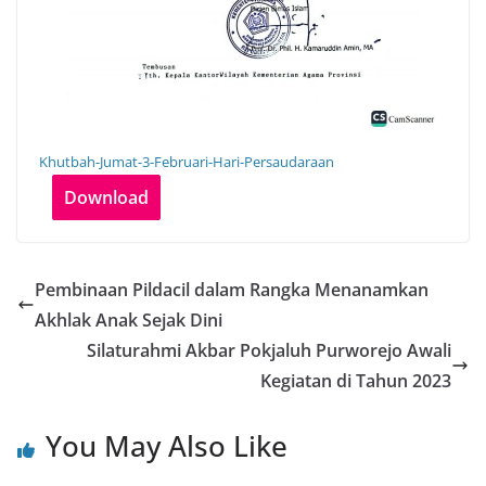
Khutbah-Jumat-3-Februari-Hari-Persaudaraan
Download
Pembinaan Pildacil dalam Rangka Menanamkan
Akhlak Anak Sejak Dini
Silaturahmi Akbar Pokjaluh Purworejo Awali
Kegiatan di Tahun 2023
You May Also Like