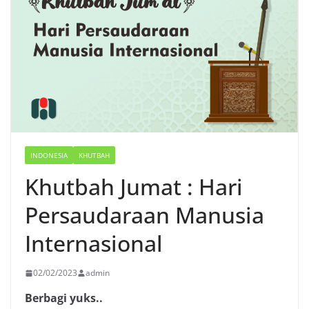
INDONESIA
KHUTBAH
Khutbah Jumat : Hari
Persaudaraan Manusia
Internasional
02/02/2023
admin
Berbagi yuks..