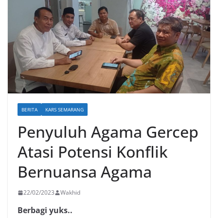
BERITA
KARS SEMARANG
Penyuluh Agama Gercep
Atasi Potensi Konflik
Bernuansa Agama
22/02/2023
Wakhid
Berbagi yuks..