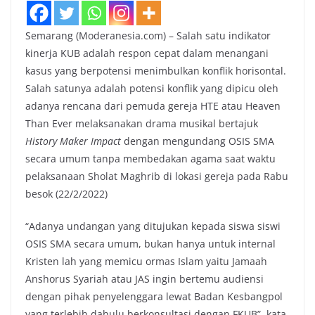
Semarang (Moderanesia.com) – Salah satu indikator
kinerja KUB adalah respon cepat dalam menangani
kasus yang berpotensi menimbulkan konflik horisontal.
Salah satunya adalah potensi konflik yang dipicu oleh
adanya rencana dari pemuda gereja HTE atau Heaven
Than Ever melaksanakan drama musikal bertajuk
History Maker Impact
dengan mengundang OSIS SMA
secara umum tanpa membedakan agama saat waktu
pelaksanaan Sholat Maghrib di lokasi gereja pada Rabu
besok (22/2/2022)
“Adanya undangan yang ditujukan kepada siswa siswi
OSIS SMA secara umum, bukan hanya untuk internal
Kristen lah yang memicu ormas Islam yaitu Jamaah
Anshorus Syariah atau JAS ingin bertemu audiensi
dengan pihak penyelenggara lewat Badan Kesbangpol
yang terlebih dahulu berkonsultasi dengan FKUB”, kata