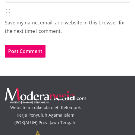
Save my name, email, and website in this browser for
the next time I comment.
Website ini dikelola oleh Kelompok
Kerja Penyuluh Agama Islam
(POKJALUH) Prov. Jawa Tengah.