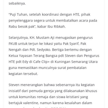
sebaiknya.
“Puji Tuhan, setelah koordinasi dengan HTE, pihak
penyelenggara segera untuk membatalkan acara pada
Rabu besok pak”, kabar Ibu Ribkah.
Selanjutnya, KH. Mustam Aji menugaskan pengurus
FKUB untuk terjun ke lokasi yaitu Pak Syarif, Pak
Nengah dan Pdt. Sedyoko. Bertiga bertemu dengan
Ketua Yayasan Terang Bangsa pdt Steven dan Pengurus
HTE pdt Edy di Cafe Clip+ di Kuningan Semarang Utara
guna memastikan munculnya surat pembatalan
kegiatan tersebut.
Steven menerangkan bahwa sebenarnya itu kegiatan
inisiatif dari pemuda gereja yang dilaksanakan khusus
untuk komunitas remaja dan siswa kristiani yang
bertajuk valentine, namun karena kesalahan dalam