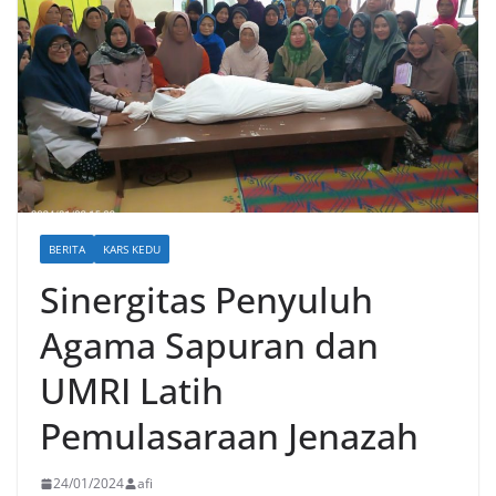
BERITA
KARS KEDU
Sinergitas Penyuluh
Agama Sapuran dan
UMRI Latih
Pemulasaraan Jenazah
24/01/2024
afi