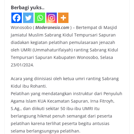
Berbagi yuks..
Wonosobo (
Moderanesia.com
) – Bertempat di Masjid
Jamiatul Muslim Sabrang Kidul Tempursari Sapuran
diadakan kegiatan pelatihan pemulasaraan jenazah
oleh UMRI (Ummahaturifaiyah) ranting Sabrang Kidul
Tempursari Sapuran Kabupaten Wonosobo, Selasa
23/01/2024.
Acara yang diinisiasi oleh ketua umri ranting Sabrang
Kidul ibu Rohanti.
Pelatihan yang mendatangkan instruktur dari Penyuluh
Agama Islam KUA Kecamatan Sapuran, Irna Fitroyh,
S.Ag., dan diikuti sekitar 50 ibu-ibu UMRI itu
berlangsung hikmat penuh semangat dari peserta
pelatihan karena terlihat peserta begitu antusias
selama berlangsungnya pelatihan.