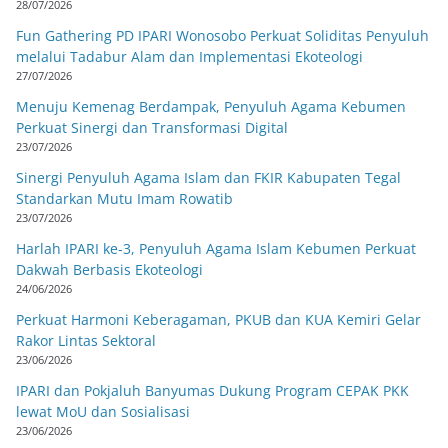
28/07/2026
Fun Gathering PD IPARI Wonosobo Perkuat Soliditas Penyuluh
melalui Tadabur Alam dan Implementasi Ekoteologi
27/07/2026
Menuju Kemenag Berdampak, Penyuluh Agama Kebumen
Perkuat Sinergi dan Transformasi Digital
23/07/2026
Sinergi Penyuluh Agama Islam dan FKIR Kabupaten Tegal
Standarkan Mutu Imam Rowatib
23/07/2026
Harlah IPARI ke-3, Penyuluh Agama Islam Kebumen Perkuat
Dakwah Berbasis Ekoteologi
24/06/2026
Perkuat Harmoni Keberagaman, PKUB dan KUA Kemiri Gelar
Rakor Lintas Sektoral
23/06/2026
IPARI dan Pokjaluh Banyumas Dukung Program CEPAK PKK
lewat MoU dan Sosialisasi
23/06/2026