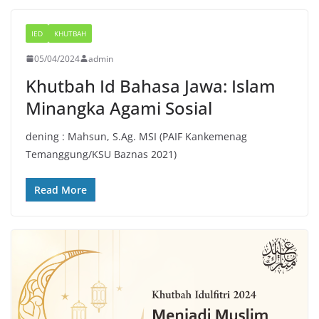
IED
KHUTBAH
05/04/2024
admin
Khutbah Id Bahasa Jawa: Islam
Minangka Agami Sosial
dening : Mahsun, S.Ag. MSI (PAIF Kankemenag
Temanggung/KSU Baznas 2021)
Read More