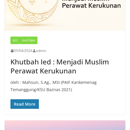
IED
KHUTBAH
05/04/2024
admin
Khutbah Ied : Menjadi Muslim
Perawat Kerukunan
oleh : Mahsun, S.Ag., MSI (PAIF Kankemenag
Temanggung/KSU Baznas 2021)
Read More