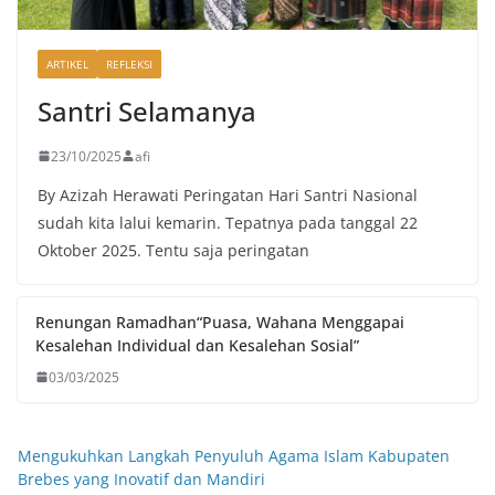
ARTIKEL
REFLEKSI
Santri Selamanya
23/10/2025
afi
By Azizah Herawati Peringatan Hari Santri Nasional
sudah kita lalui kemarin. Tepatnya pada tanggal 22
Oktober 2025. Tentu saja peringatan
Renungan Ramadhan“Puasa, Wahana Menggapai
Kesalehan Individual dan Kesalehan Sosial”
03/03/2025
Mengukuhkan Langkah Penyuluh Agama Islam Kabupaten
Brebes yang Inovatif dan Mandiri