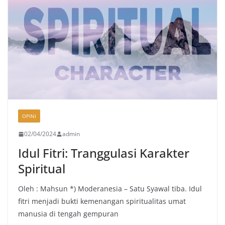
OPINI
02/04/2024
admin
Idul Fitri: Tranggulasi Karakter
Spiritual
Oleh : Mahsun *) Moderanesia – Satu Syawal tiba. Idul
fitri menjadi bukti kemenangan spiritualitas umat
manusia di tengah gempuran