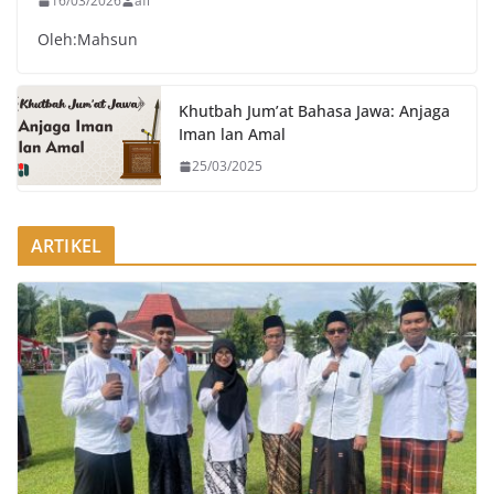
16/03/2026
afi
Oleh:Mahsun
Khutbah Jum’at Bahasa Jawa: Anjaga
Iman lan Amal
25/03/2025
ARTIKEL