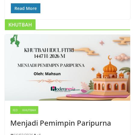
Read More
KHUTBAH
IED
KHUTBAH
Menjadi Pemimpin Paripurna