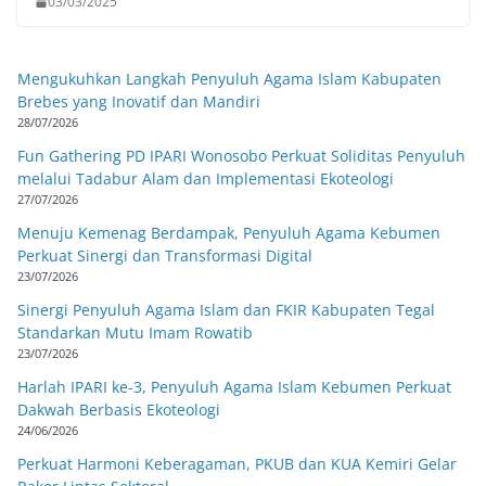
03/03/2025
Mengukuhkan Langkah Penyuluh Agama Islam Kabupaten
Brebes yang Inovatif dan Mandiri
28/07/2026
Fun Gathering PD IPARI Wonosobo Perkuat Soliditas Penyuluh
melalui Tadabur Alam dan Implementasi Ekoteologi
27/07/2026
Menuju Kemenag Berdampak, Penyuluh Agama Kebumen
Perkuat Sinergi dan Transformasi Digital
23/07/2026
Sinergi Penyuluh Agama Islam dan FKIR Kabupaten Tegal
Standarkan Mutu Imam Rowatib
23/07/2026
Harlah IPARI ke-3, Penyuluh Agama Islam Kebumen Perkuat
Dakwah Berbasis Ekoteologi
24/06/2026
Perkuat Harmoni Keberagaman, PKUB dan KUA Kemiri Gelar