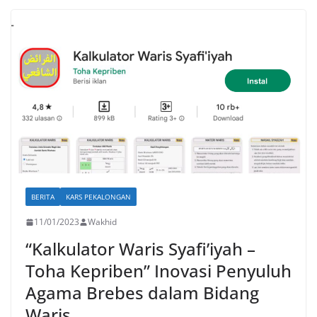
BERITA
KARS PEKALONGAN
11/01/2023
Wakhid
“Kalkulator Waris Syafi’iyah –
Toha Kepriben” Inovasi Penyuluh
Agama Brebes dalam Bidang
Waris