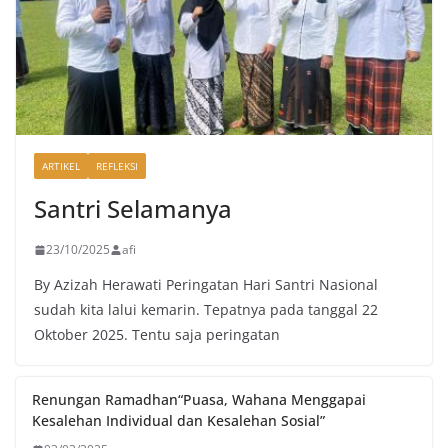
ARTIKEL
REFLEKSI
Santri Selamanya
23/10/2025
afi
By Azizah Herawati Peringatan Hari Santri Nasional
sudah kita lalui kemarin. Tepatnya pada tanggal 22
Oktober 2025. Tentu saja peringatan
Renungan Ramadhan“Puasa, Wahana Menggapai
Kesalehan Individual dan Kesalehan Sosial”