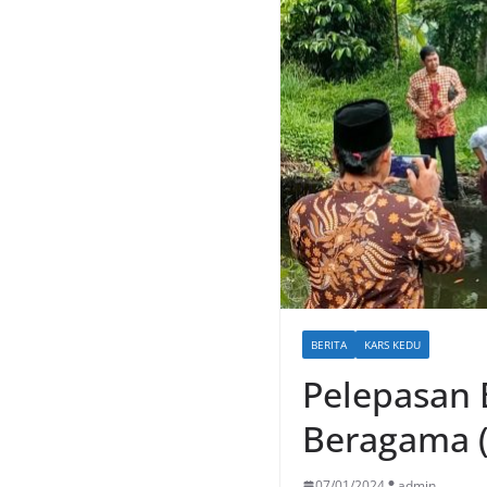
BERITA
KARS KEDU
Pelepasan 
Beragama 
07/01/2024
admin