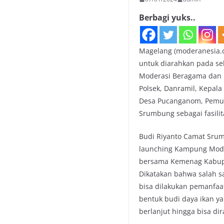
Berbagi yuks..
Magelang (moderanesia.
untuk diarahkan pada se
Moderasi Beragama dan 
Polsek, Danramil, Kepala
Desa Pucanganom, Pemud
Srumbung sebagai fasilit
Budi Riyanto Camat Srum
launching Kampung Moder
bersama Kemenag Kabup
Dikatakan bahwa salah s
bisa dilakukan pemanfa
bentuk budi daya ikan y
berlanjut hingga bisa di