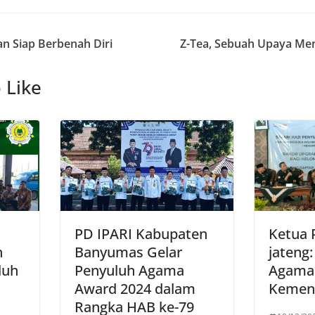
an Siap Berbenah Diri
Z-Tea, Sebuah Upaya Me
 Like
PD IPARI Kabupaten
Ketua 
h
Banyumas Gelar
jateng
luh
Penyuluh Agama
Agama
Award 2024 dalam
Kemen
Rangka HAB ke-79