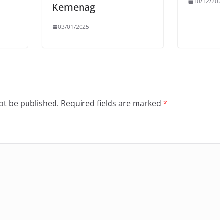
10/12/20
Kemenag
03/01/2025
ot be published.
Required fields are marked
*