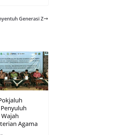
nyentuh Generasi Z
Pokjaluh
: Penyuluh
 Wajah
terian Agama