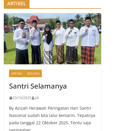
ARTIKEL
ARTIKEL
REFLEKSI
Santri Selamanya
23/10/2025
afi
By Azizah Herawati Peringatan Hari Santri
Nasional sudah kita lalui kemarin. Tepatnya
pada tanggal 22 Oktober 2025. Tentu saja
peringatan