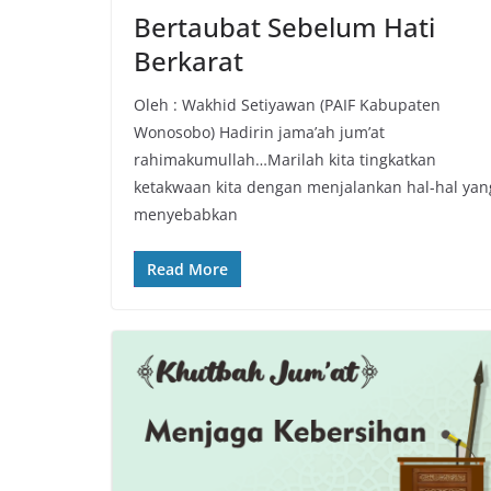
Bertaubat Sebelum Hati
Berkarat
Oleh : Wakhid Setiyawan (PAIF Kabupaten
Wonosobo) Hadirin jama’ah jum’at
rahimakumullah…Marilah kita tingkatkan
ketakwaan kita dengan menjalankan hal-hal yan
menyebabkan
Read More