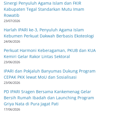
Sinergi Penyuluh Agama Islam dan FKIR
Kabupaten Tegal Standarkan Mutu Imam
Rowatib
23/07/2026
Harlah IPARI ke-3, Penyuluh Agama Islam
Kebumen Perkuat Dakwah Berbasis Ekoteologi
24/06/2026
Perkuat Harmoni Keberagaman, PKUB dan KUA
Kemiri Gelar Rakor Lintas Sektoral
23/06/2026
IPARI dan Pokjaluh Banyumas Dukung Program
CEPAK PKK lewat MoU dan Sosialisasi
23/06/2026
PD IPARI Sragen Bersama Kankemenag Gelar
Bersih Rumah Ibadah dan Launching Program
Griya Nata di Pura Jagat Pati
17/06/2026