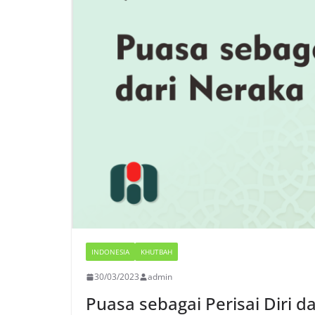
INDONESIA
KHUTBAH
30/03/2023
admin
Puasa sebagai Perisai Diri d