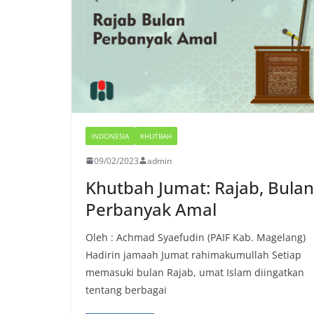
INDONESIA
KHUTBAH
09/02/2023
admin
Khutbah Jumat: Rajab, Bulan
Perbanyak Amal
Oleh : Achmad Syaefudin (PAIF Kab. Magelang)
Hadirin jamaah Jumat rahimakumullah Setiap
memasuki bulan Rajab, umat Islam diingatkan
tentang berbagai