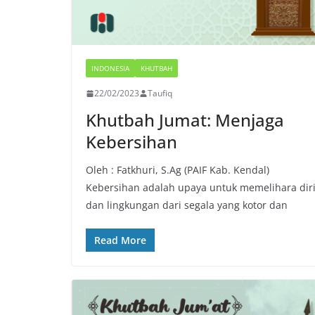
INDONESIA
KHUTBAH
22/02/2023
Taufiq
Khutbah Jumat: Menjaga
Kebersihan
Oleh : Fatkhuri, S.Ag (PAIF Kab. Kendal)
Kebersihan adalah upaya untuk memelihara dir
dan lingkungan dari segala yang kotor dan
Read More