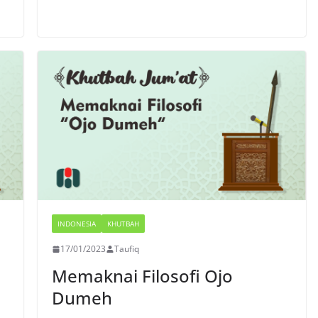
INDONESIA
KHUTBAH
17/01/2023
Taufiq
Memaknai Filosofi Ojo
Dumeh