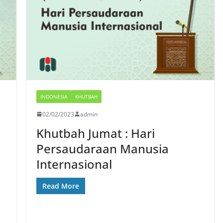
INDONESIA
KHUTBAH
02/02/2023
admin
Khutbah Jumat : Hari
Persaudaraan Manusia
Internasional
Read More