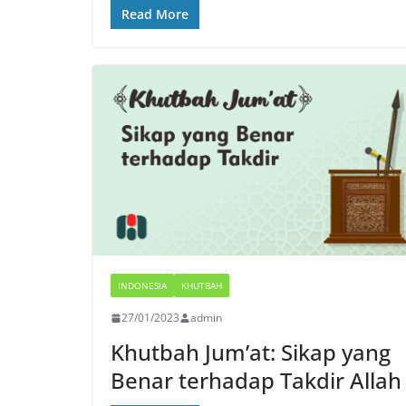
Read More
INDONESIA
KHUTBAH
27/01/2023
admin
Khutbah Jum’at: Sikap yang
Benar terhadap Takdir Allah