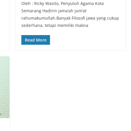
Oleh : Ricky Wasito, Penyuluh Agama Kota
Semarang Hadirin jama’ah jum’at
rahumakumullah.Banyak Filosofi jawa yang cukup
sederhana, tetapi memiliki makna
Read More