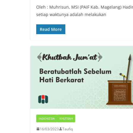
Oleh : Muhrisun, MSI (PAIF Kab. Magelang) Hadi
setiap waktunya adalah melakukan
Read More
INDONESIA
KHUTBAH
16/03/2023
Taufiq