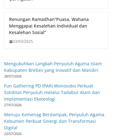
Renungan Ramadhan“Puasa, Wahana
Menggapai Kesalehan Individual dan
Kesalehan Sosial”
03/03/2025
Mengukuhkan Langkah Penyuluh Agama Islam
Kabupaten Brebes yang Inovatif dan Mandiri
28/07/2026
Fun Gathering PD IPARI Wonosobo Perkuat
Soliditas Penyuluh melalui Tadabur Alam dan
Implementasi Ekoteologi
27/07/2026
Menuju Kemenag Berdampak, Penyuluh Agama
Kebumen Perkuat Sinergi dan Transformasi
Digital
23/07/2026