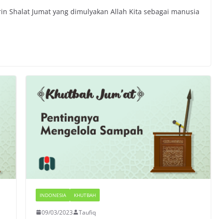
rin Shalat Jumat yang dimulyakan Allah Kita sebagai manusia
INDONESIA
KHUTBAH
09/03/2023
Taufiq