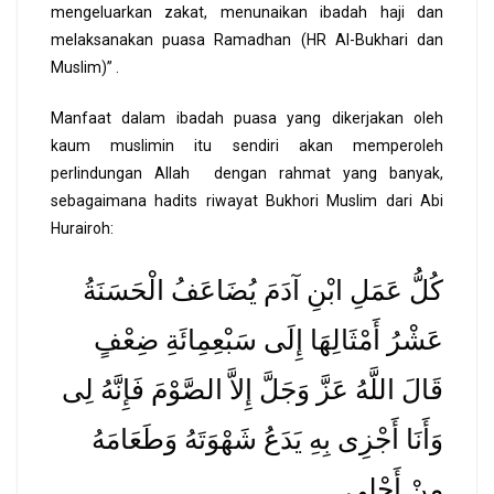
mengeluarkan zakat, menunaikan ibadah haji dan
melaksanakan puasa Ramadhan (HR Al-Bukhari dan
Muslim)” .
Manfaat dalam ibadah puasa yang dikerjakan oleh
kaum muslimin itu sendiri akan memperoleh
perlindungan Allah dengan rahmat yang banyak,
sebagaimana hadits riwayat Bukhori Muslim dari Abi
Hurairoh:
كُلُّ عَمَلِ ابْنِ آدَمَ يُضَاعَفُ الْحَسَنَةُ
عَشْرُ أَمْثَالِهَا إِلَى سَبْعِمِائَةِ ضِعْفٍ
قَالَ اللَّهُ عَزَّ وَجَلَّ إِلاَّ الصَّوْمَ فَإِنَّهُ لِى
وَأَنَا أَجْزِى بِهِ يَدَعُ شَهْوَتَهُ وَطَعَامَهُ
مِنْ أَجْلِى