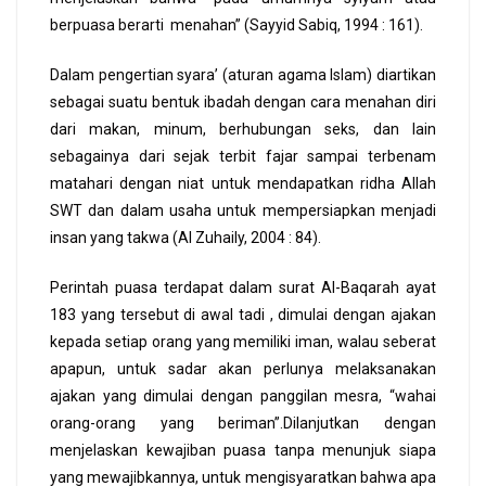
berpuasa berarti menahan” (Sayyid Sabiq, 1994 : 161).
Dalam pengertian syara’ (aturan agama Islam) diartikan
sebagai suatu bentuk ibadah dengan cara menahan diri
dari makan, minum, berhubungan seks, dan lain
sebagainya dari sejak terbit fajar sampai terbenam
matahari dengan niat untuk mendapatkan ridha Allah
SWT dan dalam usaha untuk mempersiapkan menjadi
insan yang takwa (Al Zuhaily, 2004 : 84).
Perintah puasa terdapat dalam surat Al-Baqarah ayat
183 yang tersebut di awal tadi , dimulai dengan ajakan
kepada setiap orang yang memiliki iman, walau seberat
apapun, untuk sadar akan perlunya melaksanakan
ajakan yang dimulai dengan panggilan mesra, “wahai
orang-orang yang beriman”.Dilanjutkan dengan
menjelaskan kewajiban puasa tanpa menunjuk siapa
yang mewajibkannya, untuk mengisyaratkan bahwa apa