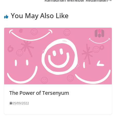
Ramadhan Menebar Kedamaian
You May Also Like
The Power of Tersenyum
05/09/2022