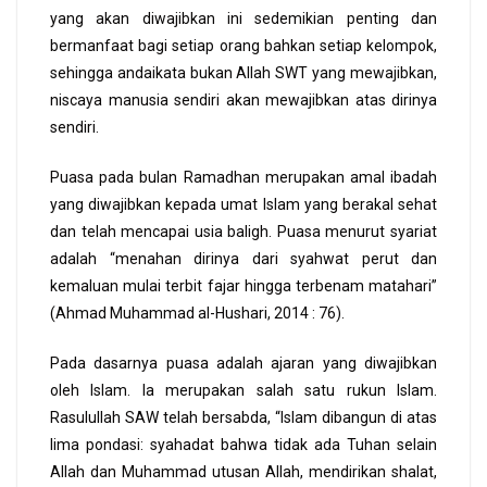
yang akan diwajibkan ini sedemikian penting dan
bermanfaat bagi setiap orang bahkan setiap kelompok,
sehingga andaikata bukan Allah SWT yang mewajibkan,
niscaya manusia sendiri akan mewajibkan atas dirinya
sendiri.
Puasa pada bulan Ramadhan merupakan amal ibadah
yang diwajibkan kepada umat Islam yang berakal sehat
dan telah mencapai usia baligh. Puasa menurut syariat
adalah “menahan dirinya dari syahwat perut dan
kemaluan mulai terbit fajar hingga terbenam matahari”
(Ahmad Muhammad al-Hushari, 2014 : 76).
Pada dasarnya puasa adalah ajaran yang diwajibkan
oleh Islam. Ia merupakan salah satu rukun Islam.
Rasulullah SAW telah bersabda, “Islam dibangun di atas
lima pondasi: syahadat bahwa tidak ada Tuhan selain
Allah dan Muhammad utusan Allah, mendirikan shalat,