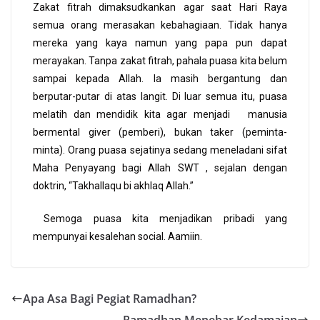
Zakat fitrah dimaksudkankan agar saat Hari Raya
semua orang merasakan kebahagiaan. Tidak hanya
mereka yang kaya namun yang papa pun dapat
merayakan. Tanpa zakat fitrah, pahala puasa kita belum
sampai kepada Allah. Ia masih bergantung dan
berputar-putar di atas langit. Di luar semua itu, puasa
melatih dan mendidik kita agar menjadi manusia
bermental giver (pemberi), bukan taker (peminta-
minta). Orang puasa sejatinya sedang meneladani sifat
Maha Penyayang bagi Allah SWT , sejalan dengan
doktrin, “Takhallaqu bi akhlaq Allah.”
Semoga puasa kita menjadikan pribadi yang
mempunyai kesalehan social. Aamiin.
Apa Asa Bagi Pegiat Ramadhan?