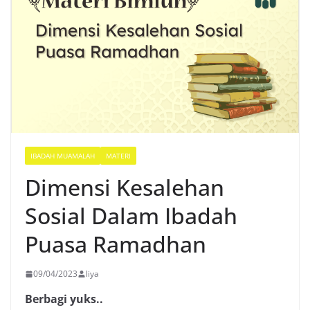
IBADAH MUAMALAH
MATERI
Dimensi Kesalehan
Sosial Dalam Ibadah
Puasa Ramadhan
09/04/2023
liya
Berbagi yuks..