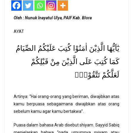
Oleh : Nunuk Inayatul Ulya, PAIF Kab. Blora
AYAT
يٰٓاَيُّهَا الَّذِيْنَ اٰمَنُوْا كُتِبَ عَلَيْكُمُ الصِّيَامُ
كَمَا كُتِبَ عَلَى الَّذِيْنَ مِنْ قَبْلِكُمْ
لَعَلَّكُمْ تَتَّقُوْنَۙ
Artinya: “Hai orang-orang yang beriman, diwajibkan atas
kamu berpuasa sebagaimana diwajibkan atas orang
sebelum kamu agar kamu bertakwa”.
Puasa dalam bahasa Arab disebut shiyam. Sayyid Sabiq
menjelaskan bahwa “pada umumnya syiyam atau