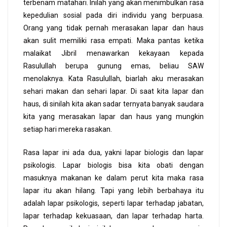
terbenam matahari. Inilah yang akan menimbulkan rasa
kepedulian sosial pada diri individu yang berpuasa.
Orang yang tidak pernah merasakan lapar dan haus
akan sulit memiliki rasa empati. Maka pantas ketika
malaikat Jibril menawarkan kekayaan kepada
Rasulullah berupa gunung emas, beliau SAW
menolaknya. Kata Rasulullah, biarlah aku merasakan
sehari makan dan sehari lapar. Di saat kita lapar dan
haus, di sinilah kita akan sadar ternyata banyak saudara
kita yang merasakan lapar dan haus yang mungkin
setiap hari mereka rasakan.
Rasa lapar ini ada dua, yakni lapar biologis dan lapar
psikologis. Lapar biologis bisa kita obati dengan
masuknya makanan ke dalam perut kita maka rasa
lapar itu akan hilang. Tapi yang lebih berbahaya itu
adalah lapar psikologis, seperti lapar terhadap jabatan,
lapar terhadap kekuasaan, dan lapar terhadap harta.